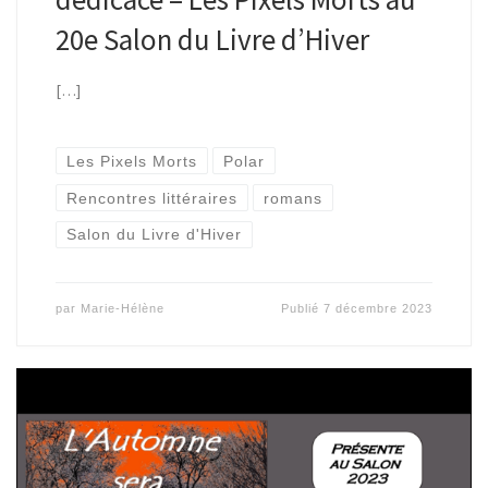
20e Salon du Livre d’Hiver
[…]
Les Pixels Morts
Polar
Rencontres littéraires
romans
Salon du Livre d'Hiver
par
Marie-Hélène
Publié
7 décembre 2023