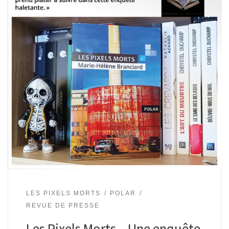
LES PIXELS MORTS
POLAR
REVUE DE PRESSE
Les Pixels Morts – Une enquête