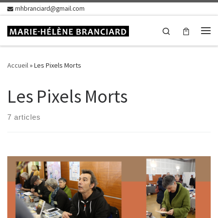
mhbranciard@gmail.com
Skip to content
Search
Me
Accueil
»
Les Pixels Morts
Les Pixels Morts
7 articles