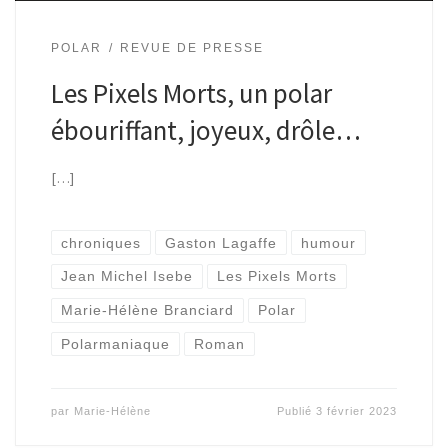
POLAR
REVUE DE PRESSE
Les Pixels Morts, un polar
ébouriffant, joyeux, drôle…
[…]
chroniques
Gaston Lagaffe
humour
Jean Michel Isebe
Les Pixels Morts
Marie-Hélène Branciard
Polar
Polarmaniaque
Roman
par
Marie-Hélène
Publié
3 février 2023