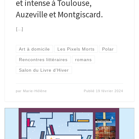
et intense à Toulouse,
Auzeville et Montgiscard.
[…]
Art à domicile
Les Pixels Morts
Polar
Rencontres littéraires
romans
Salon du Livre d'Hiver
par
Marie-Hélène
Publié
19 février 2024