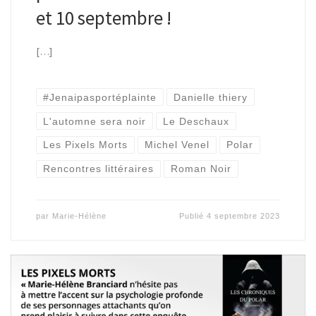
et 10 septembre !
[…]
#Jenaipasportéplainte
Danielle thiery
L'automne sera noir
Le Deschaux
Les Pixels Morts
Michel Venel
Polar
Rencontres littéraires
Roman Noir
par
Marie-Hélène
Publié
4 septembre 2023