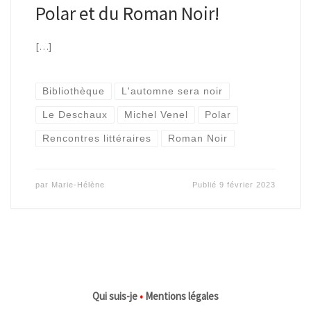
Polar et du Roman Noir!
[…]
Bibliothèque
L'automne sera noir
Le Deschaux
Michel Venel
Polar
Rencontres littéraires
Roman Noir
par
Marie-Hélène
Publié
9 février 2023
Qui suis-je
•
Mentions légales