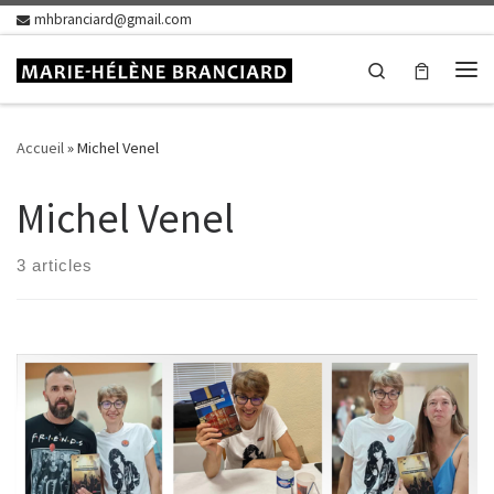
mhbranciard@gmail.com
Skip to content
Search
Me
Accueil
»
Michel Venel
Michel Venel
3 articles