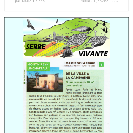
par
Marie-Hélène
Publié
21 janvier 2026