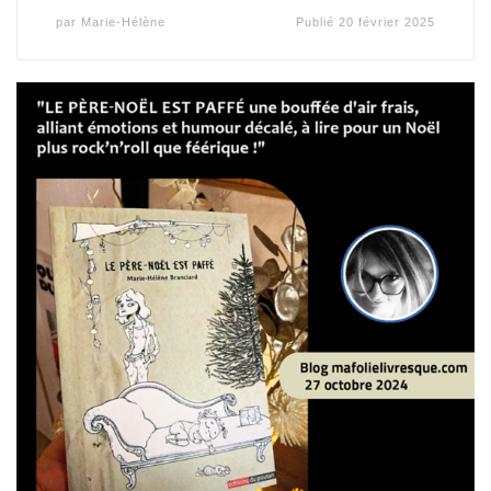
par
Marie-Hélène
Publié
20 février 2025