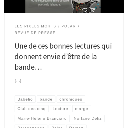
LES PIXELS MORTS
POLAR
REVUE DE PRESSE
Une de ces bonnes lectures qui
donnent envie d’être de la
bande…
[…]
Babelio
bande
chroniques
Club des cinq
Lecture
marge
Marie-Hélène Branciard
Norlane Deliz
Personnages
Polar
Roman