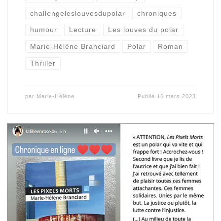
challengeleslouvesdupolar
chroniques
humour
Lecture
Les louves du polar
Marie-Hélène Branciard
Polar
Roman
Thriller
par
Marie-Hélène
Publié
16 mars 2023