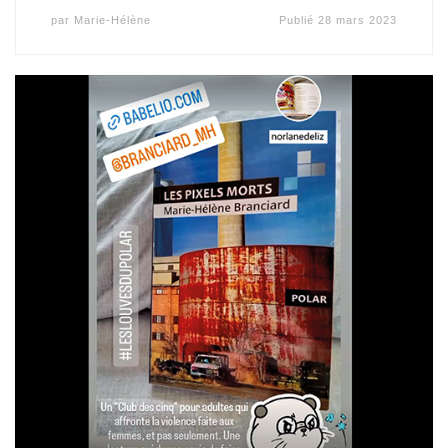
par
Marie-Hélène
Publié
28 mars 2023