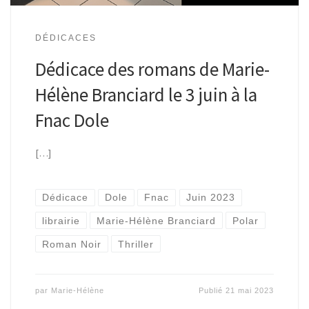
DÉDICACES
Dédicace des romans de Marie-
Hélène Branciard le 3 juin à la
Fnac Dole
[…]
Dédicace
Dole
Fnac
Juin 2023
librairie
Marie-Hélène Branciard
Polar
Roman Noir
Thriller
par
Marie-Hélène
Publié
21 mai 2023