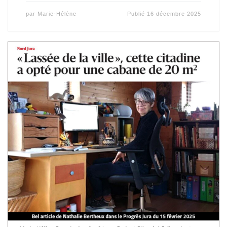
par
Marie-Hélène
Publié
16 décembre 2025