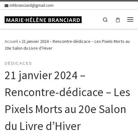
mhbranciard@gmail.com
Skip to content
Search
Me
Accueil
»
21 janvier 2024 – Rencontre-dédicace – Les Pixels Morts au
20e Salon du Livre d’Hiver
DÉDICACES
21 janvier 2024 –
Rencontre-dédicace – Les
Pixels Morts au 20e Salon
du Livre d’Hiver