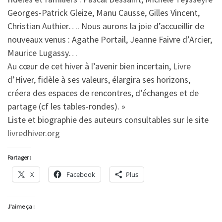
Georges-Patrick Gleize, Manu Causse, Gilles Vincent,
Christian Authier…. Nous aurons la joie d’accueillir de
nouveaux venus : Agathe Portail, Jeanne Faivre d’Arcier,
Maurice Lugassy…
Au cœur de cet hiver à l’avenir bien incertain, Livre
d’Hiver, fidèle à ses valeurs, élargira ses horizons,
créera des espaces de rencontres, d’échanges et de
partage (cf les tables-rondes). »
Liste et biographie des auteurs consultables sur le site
livredhiver.org
Partager :
X
Facebook
Plus
J’aime ça :