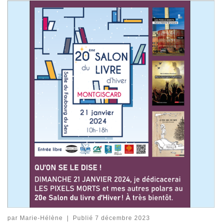
par
Marie-Hélène
|
Publié
7 décembre 2023