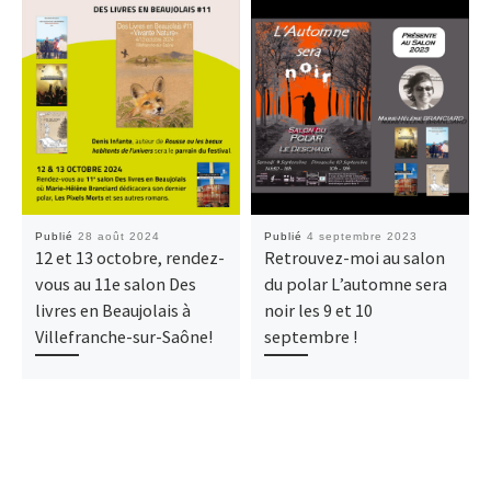
Publié
28 août 2024
Publié
4 septembre 2023
12 et 13 octobre, rendez-
Retrouvez-moi au salon
vous au 11e salon Des
du polar L’automne sera
livres en Beaujolais à
noir les 9 et 10
Villefranche-sur-Saône!
septembre !