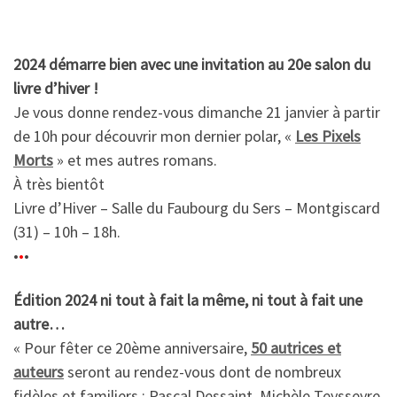
2024 démarre bien avec une invitation au 20e
salon du
livre d’hiver !
Je vous donne rendez-vous dimanche 21 janvier à partir
de 10h pour découvrir mon dernier polar,
«
Les Pixels
Morts
» et mes autres romans.
À très bientôt
Livre d’Hiver – Salle du Faubourg du Sers – Montgiscard
(31) – 10h – 18h.
•
•
•
Édition 2024 ni tout à fait la même, ni tout à fait une
autre…
« Pour fêter ce 20ème anniversaire,
50 autrices et
auteurs
seront au rendez-vous dont de nombreux
fidèles et familiers : Pascal Dessaint, Michèle Teysseyre