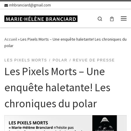
mhbranciard@gmail.com
Skip to content
Search
Me
Accueil
»
Les Pixels Morts – Une enquête haletante! Les chroniques du
polar
LES PIXELS MORTS
POLAR
REVUE DE PRESSE
Les Pixels Morts – Une
enquête haletante! Les
chroniques du polar