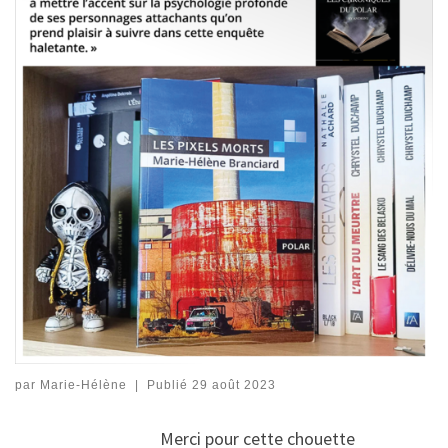
par
Marie-Hélène
|
Publié
29 août 2023
Merci pour cette chouette