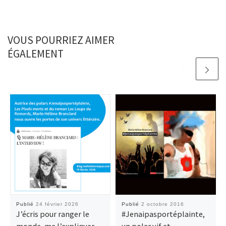
VOUS POURRIEZ AIMER
ÉGALEMENT
Publié
24 février 2026
Publié
2 octobre 2016
J’écris pour ranger le
#‎Jenaipasportéplainte‬,