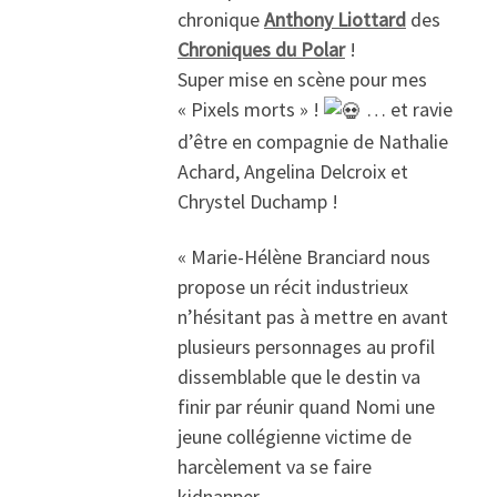
chronique
Anthony Liottard
des
Chroniques du Polar
!
Super mise en scène pour mes
« Pixels morts » !
… et ravie
d’être en compagnie de
Nathalie
Achard
,
Angelina Delcroix
et
Chrystel Duchamp
!
« Marie-Hélène Branciard nous
propose un récit industrieux
n’hésitant pas à mettre en avant
plusieurs personnages au profil
dissemblable que le destin va
finir par réunir quand Nomi une
jeune collégienne victime de
harcèlement va se faire
kidnapper.