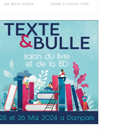
par
Marie-Hélène
Publié
14 janvier 2025