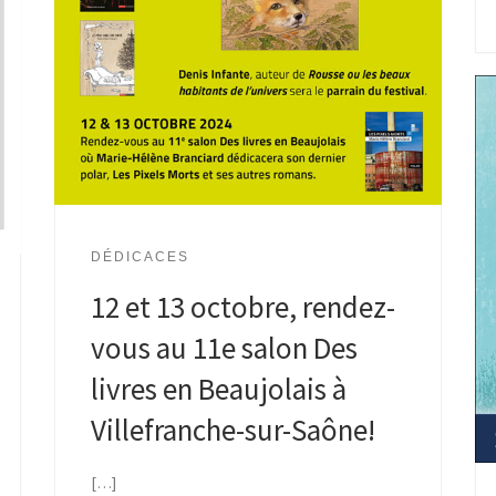
DÉDICACES
12 et 13 octobre, rendez-
vous au 11e salon Des
livres en Beaujolais à
Villefranche-sur-Saône!
[…]