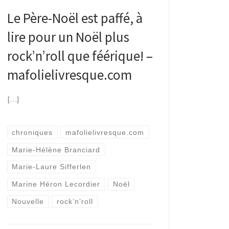
Le Père-Noël est paffé, à
lire pour un Noël plus
rock’n’roll que féérique! –
mafolielivresque.com
[…]
chroniques
mafolielivresque.com
Marie-Hélène Branciard
Marie-Laure Sifferlen
Marine Héron Lecordier
Noël
Nouvelle
rock’n’roll