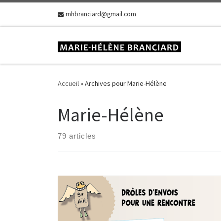
Skip to content
mhbranciard@gmail.com
Accueil
»
Archives pour Marie-Hélène
Marie-Hélène
79 articles