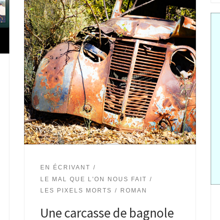
EN ÉCRIVANT
LE MAL QUE L'ON NOUS FAIT
LES PIXELS MORTS
ROMAN
Une carcasse de bagnole