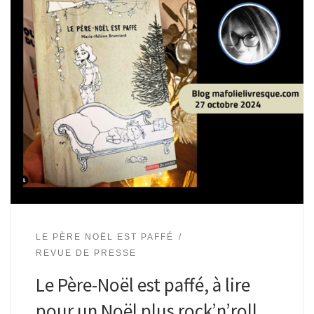
LE PÈRE NOËL EST PAFFÉ
REVUE DE PRESSE
Le Père-Noël est paffé, à lire
pour un Noël plus rock’n’roll