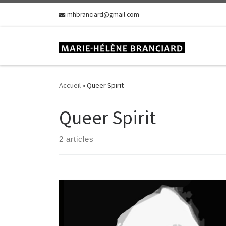
Skip to content
mhbranciard@gmail.com
Accueil
»
Queer Spirit
Queer Spirit
2 articles