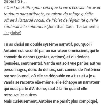
disparaître…
« C’est peut-être pour cela que la vie d’écrivain lui avait
toujours paru attirante, en raison du refuge qu’elle
offrait à l’attardé social, de l’éclat de légitimité qu’elle
conférait à la solitude. »
(
Jonathan Coe – Testament à
l’anglaise
).
Tu as choisi un double système narratif, pourquoi ?
Antoine est raconté par un narrateur omniscient, qui le
connaît du dehors (gestes, actions) et du dedans
(pensées, sentiments). Vanda est soit vue par les autres
personnages, donc du dehors, soit connue de l’intérieur
par son journal, où elle se dédouble en « tu » et « je ».
Vanda se raconte elle-même, elle échappe au narrateur
qui nous parle d’Antoine, sauf à la fin quand elle
retrouve les autres.
Mais curieusement, Antoine me paraît plus compliqué,