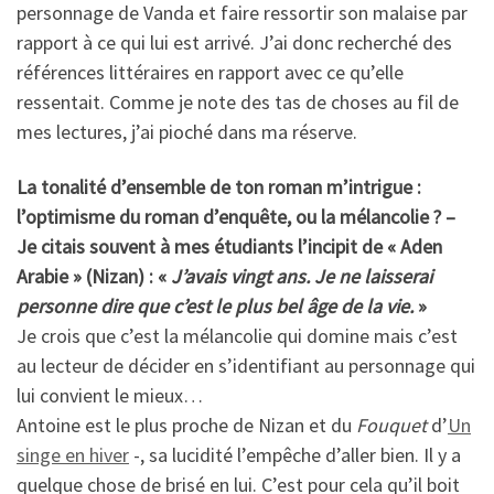
personnage de Vanda et faire ressortir son malaise par
rapport à ce qui lui est arrivé. J’ai donc recherché des
références littéraires en rapport avec ce qu’elle
ressentait. Comme je note des tas de choses au fil de
mes lectures, j’ai pioché dans ma réserve.
La tonalité d’ensemble de ton roman m’intrigue :
l’optimisme du roman d’enquête, ou la mélancolie ? –
Je citais souvent à mes étudiants l’incipit de « Aden
Arabie » (Nizan) : «
J’avais vingt ans. Je ne laisserai
personne dire que c’est le plus bel âge de la vie.
»
Je crois que c’est la mélancolie qui domine mais c’est
au lecteur de décider en s’identifiant au personnage qui
lui convient le mieux…
Antoine est le plus proche de Nizan et du
Fouquet
d’
Un
singe en hiver
-, sa lucidité l’empêche d’aller bien. Il y a
quelque chose de brisé en lui. C’est pour cela qu’il boit