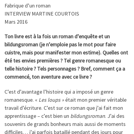
Fabrique d’un roman
INTERVIEW MARTINE COURTOIS
Mars 2016
Ton livre est à la fois un roman d’enquête et un
bildungsroman (je n’emploie pas le mot pour faire
cuistre, mais pour manifester mon estime). Quelles ont
été tes envies premières ? Tel genre romanesque ou
telle histoire ? Tels personnages ? Bref, comment ça a
commencé, ton aventure avec ce livre ?
C’est d’avantage l’histoire qui a imposé un genre
romanesque. «
Les loups »
était mon premier véritable
travail d’écriture. C’est sur ce roman que j’ai fait mon
apprentissage – c’est bien un
bildungsroman
. J’ai des
souvenirs de grands bonheurs mais aussi de moments
difficiles… j’ai parfois bataillé pendant des jours pour