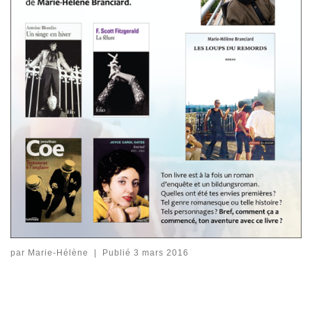
par
Marie-Hélène
|
Publié
3 mars 2016