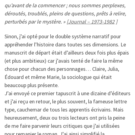
qu’avant de la commencer ; nous sommes perplexes,
déroutés, troublés, pleins de questions, prêts à relire,
perturbés par le mystère. » [
Journal – 1973-1982
]
Sinon, j’ai opté pour le double système narratif pour
appréhender l’histoire dans toutes ses dimensions. Le
manuscrit de départ était d’ailleurs deux fois plus épais
(et plus ambitieux) car j’avais tenté de faire la même
chose pour chacun des personnages… Claire, Julia,
Édouard et même Marie, la sociologue qui était
beaucoup plus présente.
J’ai envoyé ce premier tapuscrit à une dizaine d’éditeurs
et j’ai reçu en retour, le plus souvent, la fameuse lettre
type, cauchemar de tous les apprentis écrivains. Mais
heureusement, deux ou trois lecteurs ont pris la peine
de me faire parvenir leurs critiques que j’ai utilisées
pour remanier le roman. J’ai ainsi simplifié la