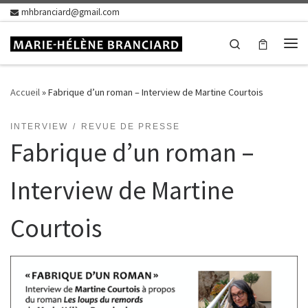
mhbranciard@gmail.com
Skip to content
Search
Me
Accueil
»
Fabrique d’un roman – Interview de Martine Courtois
INTERVIEW
REVUE DE PRESSE
Fabrique d’un roman –
Interview de Martine
Courtois