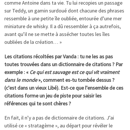
comme Antoine dans ta vie. Tu lui recopies un passage
sur Teddy, un gamin surdoué dont chacune des phrases
ressemble à une petite île oubliée, entourée d’une mer
miniature de whisky. Il a dû ressembler à ça autrefois,
avant qu’il ne se mette à assécher toutes les îles
oubliées de la création… »
Les citations récoltées par Vanda : tu ne les as pas
toutes trouvées dans un dictionnaire de citations ? Par
exemple : «
Ce qui est sauvage est ce qui vit vraiment
dans le monde
», comment es-tu tombée dessus ?
(c’est dans un vieux Libé).
Est-ce que l’ensemble de ces
citations forme un jeu de piste pour saisir les
références qui te sont chères ?
En fait, il n’y a pas de dictionnaire de citations. J’ai
utilisé ce « stratagème », au départ pour révéler le