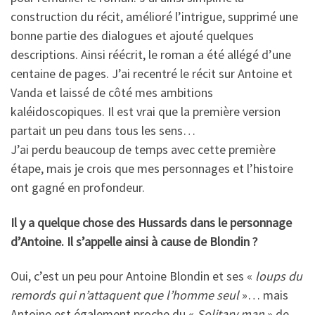
construction du récit, amélioré l’intrigue, supprimé une
bonne partie des dialogues et ajouté quelques
descriptions. Ainsi réécrit, le roman a été allégé d’une
centaine de pages. J’ai recentré le récit sur Antoine et
Vanda et laissé de côté mes ambitions
kaléidoscopiques. Il est vrai que la première version
partait un peu dans tous les sens…
J’ai perdu beaucoup de temps avec cette première
étape, mais je crois que mes personnages et l’histoire
ont gagné en profondeur.
Il y a quelque chose des Hussards dans le personnage
d’Antoine. Il s’appelle ainsi à cause de Blondin ?
Oui, c’est un peu pour Antoine Blondin et ses «
loups du
remords qui n’attaquent que l’homme seul
»… mais
Antoine est également proche du «
Solitary man
» de