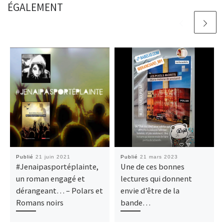
ÉGALEMENT
Publié
21 juin 2021
Publié
21 mars 2023
#Jenaipasportéplainte,
Une de ces bonnes
un roman engagé et
lectures qui donnent
dérangeant… – Polars et
envie d’être de la
Romans noirs
bande…