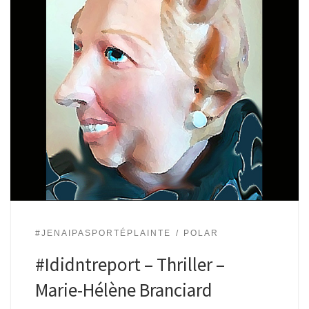
#JENAIPASPORTÉPLAINTE
POLAR
#Ididntreport – Thriller –
Marie-Hélène Branciard