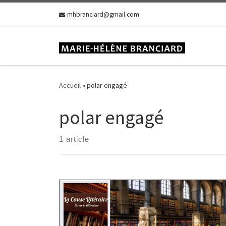
Skip to content
mhbranciard@gmail.com
Accueil
»
polar engagé
polar engagé
1 article