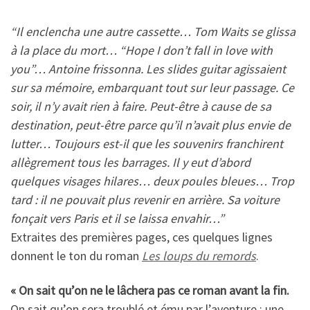
“Il enclencha une autre cassette… Tom Waits se glissa
à la place du mort… “Hope I don’t fall in love with
you”… Antoine frissonna. Les slides guitar agissaient
sur sa mémoire, embarquant tout sur leur passage. Ce
soir, il n’y avait rien à faire. Peut-être à cause de sa
destination, peut-être parce qu’il n’avait plus envie de
lutter… Toujours est-il que les souvenirs franchirent
allègrement tous les barrages. Il y eut d’abord
quelques visages hilares… deux poules bleues… Trop
tard : il ne pouvait plus revenir en arrière. Sa voiture
fonçait vers Paris et il se laissa envahir…”
Extraites des premières pages, ces quelques lignes
donnent le ton du roman
Les loups du remords
.
« On sait qu’on ne le lâchera pas ce roman avant la fin.
On sait qu’on sera troublé et ému par l’aventure : une