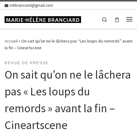
mhbranciard@gmail.com
Skip to content
Search
Me
Accueil
»
On sait qu’on ne le lâchera pas “Les loups du remords” avant
la fin – Cineartscene
REVUE DE PRESSE
On sait qu’on ne le lâchera
pas « Les loups du
remords » avant la fin –
Cineartscene