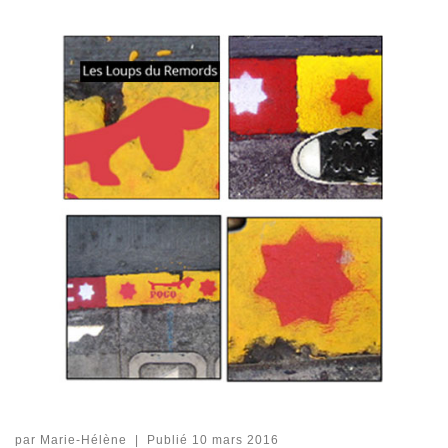
par
Marie-Hélène
|
Publié
10 mars 2016