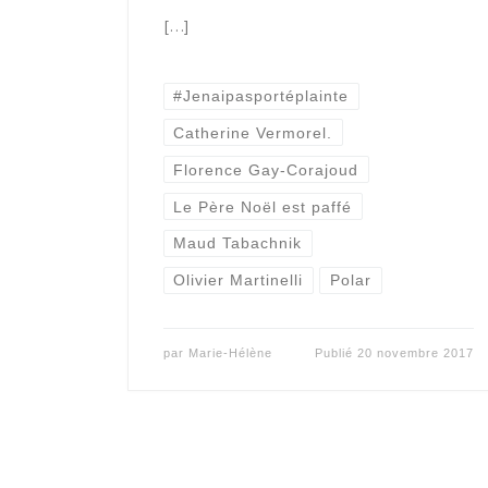
[…]
#Jenaipasportéplainte
Catherine Vermorel.
Florence Gay-Corajoud
Le Père Noël est paffé
Maud Tabachnik
Olivier Martinelli
Polar
par
Marie-Hélène
Publié
20 novembre 2017