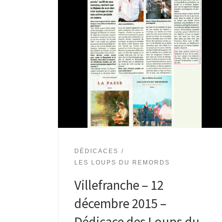
DÉDICACES
LES LOUPS DU REMORDS
Villefranche – 12
décembre 2015 –
Dédicace des Loups du