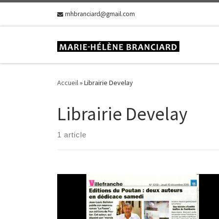
Skip to content
mhbranciard@gmail.com
Accueil
»
Librairie Develay
Librairie Develay
1 article