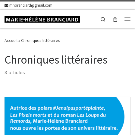
mhbranciard@gmail.com
Skip to content
Search
Me
Accueil
»
Chroniques littéraires
Chroniques littéraires
3 articles