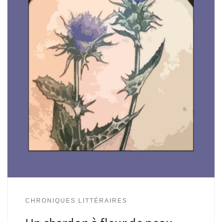
CHRONIQUES LITTÉRAIRES