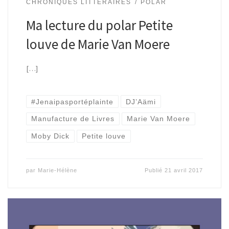
CHRONIQUES LITTÉRAIRES
POLAR
Ma lecture du polar Petite
louve de Marie Van Moere
[…]
#Jenaipasportéplainte
DJ’Aämi
Manufacture de Livres
Marie Van Moere
Moby Dick
Petite louve
par
Marie-Hélène
Publié
21 avril 2017