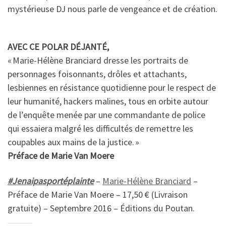
mystérieuse DJ nous parle de vengeance et de création.
AVEC CE POLAR DÉJANTÉ,
« Marie-Hélène Branciard dresse les portraits de
personnages foisonnants, drôles et attachants,
lesbiennes en résistance quotidienne pour le respect de
leur humanité, hackers malines, tous en orbite autour
de l’enquête menée par une commandante de police
qui essaiera malgré les difficultés de remettre les
coupables aux mains de la justice. »
Préface de Marie Van Moere
#Jenaipasportéplainte
–
Marie-Hélène Branciard
–
Préface de Marie Van Moere – 17,50 € (Livraison
gratuite) – Septembre 2016 – Éditions du Poutan.