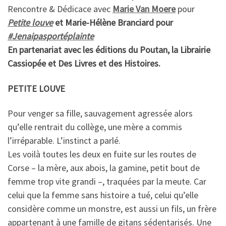
Rencontre & Dédicace avec
Marie Van Moere
pour
Petite louve
et Marie-Hélène Branciard pour
#
Jenaipasportéplainte
En partenariat avec les éditions du Poutan, la Librairie
Cassiopée et Des Livres et des Histoires.
PETITE LOUVE
Pour venger sa fille, sauvagement agressée alors
qu’elle rentrait du collège, une mère a commis
l’irréparable. L’instinct a parlé.
Les voilà toutes les deux en fuite sur les routes de
Corse – la mère, aux abois, la gamine, petit bout de
femme trop vite grandi –, traquées par la meute. Car
celui que la femme sans histoire a tué, celui qu’elle
considère comme un monstre, est aussi un fils, un frère
appartenant à une famille de gitans sédentarisés. Une