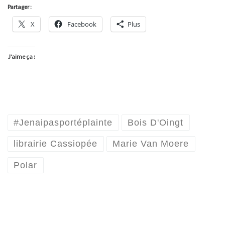
Partager :
X
Facebook
Plus
J’aime ça :
#Jenaipasportéplainte
Bois D'Oingt
librairie Cassiopée
Marie Van Moere
Polar