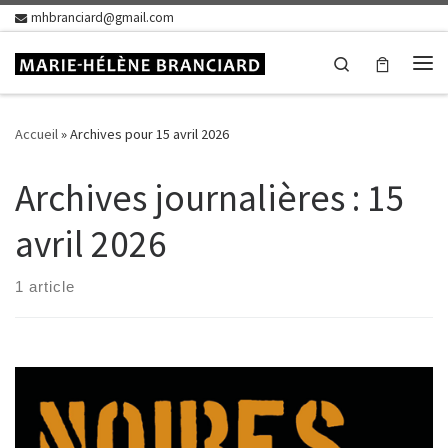
mhbranciard@gmail.com
Skip to content
Search
Me
Accueil
»
Archives pour 15 avril 2026
Archives journalières :
15
avril 2026
1 article